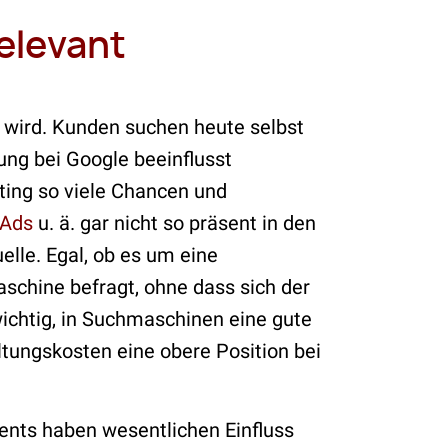
elevant
n wird. Kunden suchen heute selbst
ung bei Google beeinflusst
eting so viele Chancen und
 Ads
u. ä. gar nicht so präsent in den
lle. Egal, ob es um eine
aschine befragt, ohne dass sich der
chtig, in Suchmaschinen eine gute
tungskosten eine obere Position bei
tents haben wesentlichen Einfluss