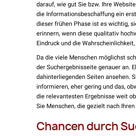
darauf, wie gut Sie bzw. Ihre Webs
die Informationsbeschaffung ein ers
dieser frühen Phase ist es wichtig, 
erinnern, wenn diese qualitativ hoch
Eindruck und die Wahrscheinlichkeit,
Da die viele Menschen möglichst schn
der Suchergebnisseite genauer an. Eh
dahinterliegenden Seiten ansehen. Si
informieren, eher gering und das, ob
die relevantesten Ergebnisse weit o
Sie Menschen, die gezielt nach Ihre
Chancen durch S