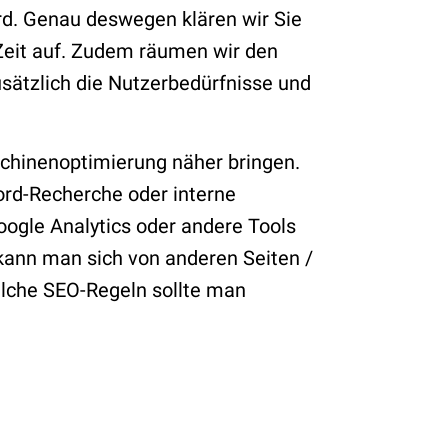
wird. Genau deswegen klären wir Sie
Zeit auf. Zudem räumen wir den
ätzlich die Nutzerbedürfnisse und
chinenoptimierung näher bringen.
ord-Recherche oder interne
oogle Analytics oder andere Tools
kann man sich von anderen Seiten /
lche SEO-Regeln sollte man