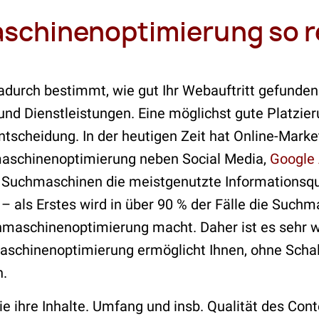
schinenoptimierung so r
dadurch bestimmt, wie gut Ihr Webauftritt gefunde
nd Dienstleistungen. Eine möglichst gute Platzier
ntscheidung. In der heutigen Zeit hat Online-Mark
maschinenoptimierung neben Social Media,
Google
 Suchmaschinen die meistgenutzte Informationsque
 – als Erstes wird in über 90 % der Fälle die Suchm
aschinenoptimierung macht. Daher ist es sehr wi
maschinenoptimierung ermöglicht Ihnen, ohne Schal
n.
ie ihre Inhalte. Umfang und insb. Qualität des Con