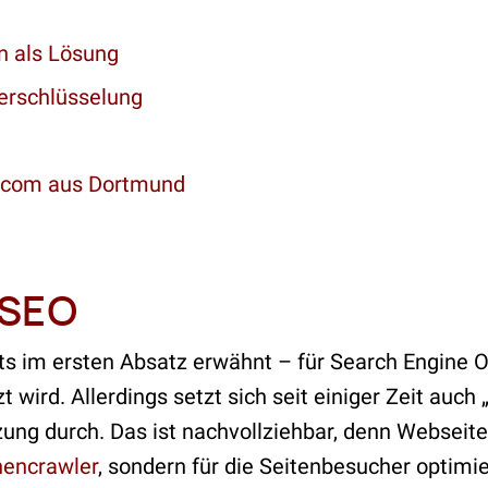
n als Lösung
erschlüsselung
.com aus Dortmund
 SEO
ts im ersten Absatz erwähnt – für Search Engine 
ird. Allerdings setzt sich seit einiger Zeit auch 
ng durch. Das ist nachvollziehbar, denn Webseiten
encrawler
, sondern für die Seitenbesucher optimie