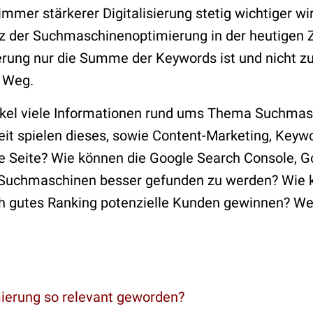
 immer stärkerer Digitalisierung stetig wichtiger 
nz der Suchmaschinenoptimierung in der heutigen 
ung nur die Summe der Keywords ist und nicht zus
m Weg.
ikel viele Informationen rund ums Thema Suchmas
it spielen dieses, sowie Content-Marketing, Keyw
ne Seite? Wie können die Google Search Console, G
n Suchmaschinen besser gefunden zu werden? Wie 
 gutes Ranking potenzielle Kunden gewinnen? We
erung so relevant geworden?