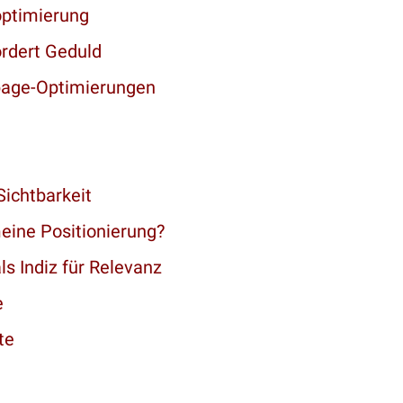
ptimierung
rdert Geduld
page-Optimierungen
Sichtbarkeit
eine Positionierung?
s Indiz für Relevanz
e
te