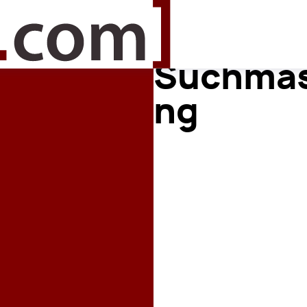
Suchmas
ng