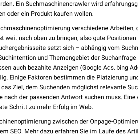
den. Ein Suchmaschinencrawler wird erfahrungsg
en oder ein Produkt kaufen wollen.
uchmaschinenoptimierung verschiedene Arbeiten, d
t weit nach oben zu bringen, also gute Positionen 
Suchergebnisseite setzt sich – abhängig vom Suc
Suchintention und Themengebiet der Suchanfrage v
sen auch bezahlte Anzeigen (Google Ads, bing Ads
lig. Einige Faktoren bestimmen die Platzierung und
i das Ziel, dem Suchenden möglichst relevante Su
nge nach der passenden Antwort suchen muss. Eine
te Schritt zu mehr Erfolg im Web.
chinenoptimierung zwischen der Onpage-Optimier
em SEO. Mehr dazu erfahren Sie im Laufe des Arti