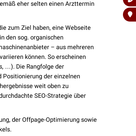
emäß eher selten einen Arzttermin
ie zum Ziel haben, eine Webseite
in den sog. organischen
hmaschinenanbieter – aus mehreren
ariieren können. So erscheinen
, …). Die Rangfolge der
 Positionierung der einzelnen
chergebnisse weit oben zu
 durchdachte SEO-Strategie über
ung, der Offpage-Optimierung sowie
kels.