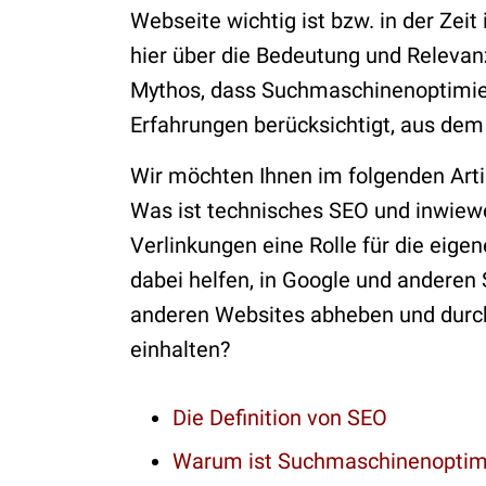
Webseite wichtig ist bzw. in der Zeit
hier über die Bedeutung und Releva
Mythos, dass Suchmaschinenoptimier
Erfahrungen berücksichtigt, aus de
Wir möchten Ihnen im folgenden Art
Was ist technisches SEO und inwiewe
Verlinkungen eine Rolle für die eige
dabei helfen, in Google und andere
anderen Websites abheben und durch
einhalten?
Die Definition von SEO
Warum ist Suchmaschinenoptimi