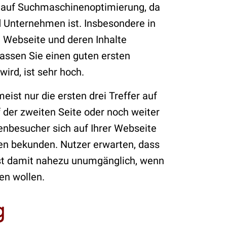
n auf Suchmaschinenoptimierung, da
d Unternehmen ist. Insbesondere in
re Webseite und deren Inhalte
lassen Sie einen guten ersten
ird, ist sehr hoch.
ist nur die ersten drei Treffer auf
 der zweiten Seite oder noch weiter
tenbesucher sich auf Ihrer Webseite
gen bekunden. Nutzer erwarten, dass
ist damit nahezu unumgänglich, wenn
en wollen.
g