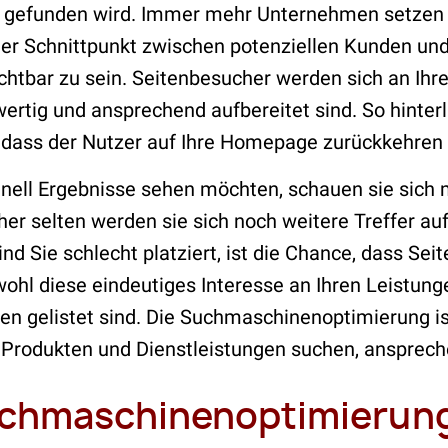
ite gefunden wird. Immer mehr Unternehmen setze
ter Schnittpunkt zwischen potenziellen Kunden un
sichtbar zu sein. Seitenbesucher werden sich an Ih
wertig und ansprechend aufbereitet sind. So hinter
 dass der Nutzer auf Ihre Homepage zurückkehren w
ell Ergebnisse sehen möchten, schauen sie sich me
er selten werden sie sich noch weitere Treffer auf
nd Sie schlecht platziert, ist die Chance, dass Sei
wohl diese eindeutiges Interesse an Ihren Leistun
ben gelistet sind. Die Suchmaschinenoptimierung 
n Produkten und Dienstleistungen suchen, ansprech
uchmaschinenoptimierun